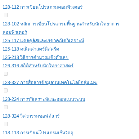
128-112 การเขียนโปรแกรมคอมพิวเตอร์
128-102 หลักการเขียนโปรแกรมพื้นฐานสำหรับนักวิทยาการ
คอมพิวเตอร์
125-117 แคลคูลัสและเรขาคณิตวิเคราะห์
125-118 คณิตศาสตร์ดิสครีต
125-218 วิธีการคำนวณเชิงตัวเลข
126-316 สถิติสำหรับนักวิทยาศาสตร์
128-327 การสื่อสารข้อมูลบนเทคโนโลยีกลุ่มเมฆ
128-224 การรวิเคราะห์และออกแบบระบบ
128-324 วิศวกรรมซอฟต์แวร์
118-113 การเขียนโปรแกรมเชิงวัตถุ