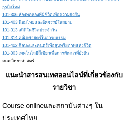
ธุรกิจใหม่
101-306 ห้องทดลองที่มีชีวิตเพื่อความยั่งยืน
101-403 นิยมไทยและอัศจรรย์ในสยาม
101-313 สถิติในชีวิตประจําวัน
101-314 คณิตศาสตร์ในอารยธรรม
101-402 ศิลปะและดนตรีเพื่อสุนทรียภาพแห่งชีวิต
101-303 เทคโนโลยีสีีเขียวเพื่อการพัฒนาที่ยั่งยืน
คณะวิทยาศาสตร์
แนะนำสารสนเทศออนไลน์ที่เกี่ยวข้องกับ
รายวิชา
Course onlineและสถาบันต่างๆ ใน
ประเทศไทย