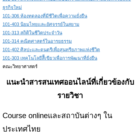
ธุรกิจใหม่
101-306 ห้องทดลองที่มีชีวิตเพื่อความยั่งยืน
101-403 นิยมไทยและอัศจรรย์ในสยาม
101-313 สถิติในชีวิตประจําวัน
101-314 คณิตศาสตร์ในอารยธรรม
101-402 ศิลปะและดนตรีเพื่อสุนทรียภาพแห่งชีวิต
101-303 เทคโนโลยีสีีเขียวเพื่อการพัฒนาที่ยั่งยืน
คณะวิทยาศาสตร์
แนะนำสารสนเทศออนไลน์ที่เกี่ยวข้องกับ
รายวิชา
Course onlineและสถาบันต่างๆ ใน
ประเทศไทย