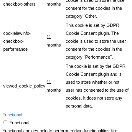
cookie is used to store the user
checkbox-others
months
consent for the cookies in the
category "Other.
This cookie is set by GDPR
cookielawinfo-
Cookie Consent plugin. The
11
checkbox-
cookie is used to store the user
months
performance
consent for the cookies in the
category "Performance".
The cookie is set by the GDPR
Cookie Consent plugin and is
11
used to store whether or not
viewed_cookie_policy
months
user has consented to the use of
cookies. It does not store any
personal data.
Functional
Functional
Functional cookies help to perform certain functionalities like