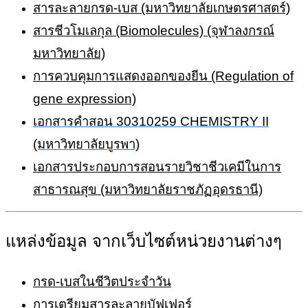
สารละลายกรด-เบส (มหาวิทยาลัยเกษตรศาสตร์)
สารชีวโมเลกุล (Biomolecules) (จุฬาลงกรณ์
มหาวิทยาลัย)
การควบคุมการแสดงออกของยีน (Regulation of
gene expression)
เอกสารคำสอน 30310259 CHEMISTRY II
(มหาวิทยาลัยบูรพา)
เอกสารประกอบการสอนรายวิชาชีวเคมีในการ
สาธารณสุข (มหาวิทยาลัยราชภัฏอุดรธานี)
แหล่งข้อมูล จากเว็บไซต์หน่วยงานต่างๆ
ก
รด-เบสในชีวิตประจำวัน
การเตรียมสารละลายบัฟเฟอร์