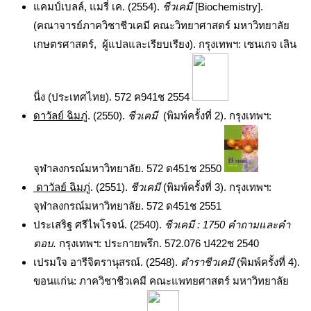
แคมป์เบลล์, แมรี่ เค. (2554).
ชีวเคมี
[Biochemistry].
(คณาจารย์ภาควิชาชีวเคมี คณะวิทยาศาสตร์ มหาวิทยาลัย
เกษตรศาสตร์, ผู้แปลและเรียบเรียง). กรุงเทพฯ: เซนเกจ เลิน
นิ่ง (ประเทศไทย). 572 ค941ช 2554
ดาวัลย์ ฉิมภู่
.
(2550).
ชีวเคมี
(พิมพ์ครั้งที่ 2). กรุงเทพฯ:
จุฬาลงกรณ์มหาวิทยาลัย. 572 ด451ช 2550
ดาวัลย์ ฉิมภู่
.
(2551).
ชีวเคมี
(พิมพ์ครั้งที่ 3). กรุงเทพฯ:
จุฬาลงกรณ์มหาวิทยาลัย. 572 ด451ช 2551
ประเสริฐ ศรีไพโรจน์. (2540).
ชีวเคมี : 1750 คำถามและคำ
ตอบ.
กรุงเทพฯ: ประกายพรึก. 572.076 ป422ช 2540
เปรมใจ อารีจิตรานุสรณ์. (2548).
ตำราชีวเคมี
(พิมพ์ครั้งที่ 4).
ขอนแก่น: ภาควิชาชีวเคมี คณะแพทยศาสตร์ มหาวิทยาลัย