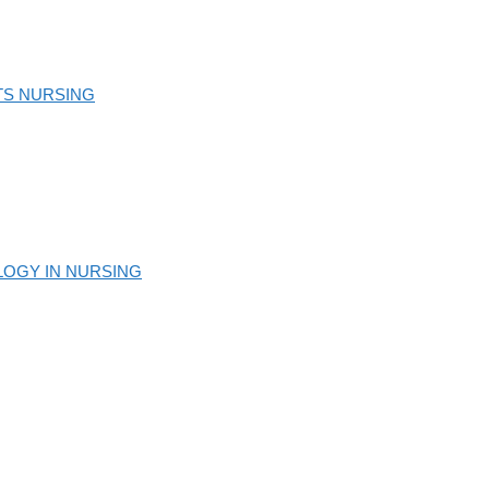
NTS NURSING
OLOGY IN NURSING