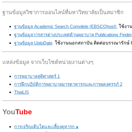
ฐานข้อมูลวิชาการออนไลน์ที่มหาวิทยาลัยเป็นสมาชิก
ฐานข้อมูล Academic Search Complete (EBSCOhost)
ใช้งา
ฐานข้อมูลวารสารต่างประเทศด้านพยาบาล Publications Finder
ฐานข้อมูล UptoDate
ใช้งานนอกสถาบัน ติดต่อบรรณารักษ์ li
แหล่งข้อมูล จากเว็บไซต์หน่วยงานต่างๆ
การพยาบาลสูติศาสตร์ 1
การฝึกปฏิบัติการพยาบาลมารดาทารกและการผดุงครรภ์ 2
ThaiLIS
You
Tube
การเจริญเติบโตและเลี้ยงดูทารก ๑