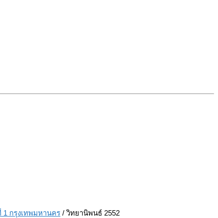
ี่ 1 กรุงเทพมหานคร
/ วิทยานิพนธ์ 2552