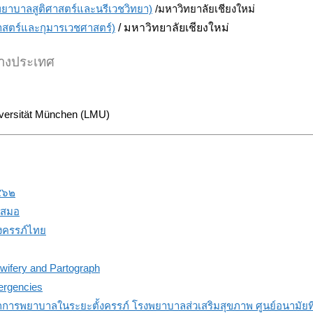
าลสูติศาสตร์และนรีเวชวิทยา)
/มหาวิทยาลัยเชียงใหม่
ตร์และกุมารเวชศาสตร์)
/ มหาวิทยาลัยเชียงใหม่
่างประเทศ
iversität München (LMU)
๕๖๒
เสมอ
งครรภ์ไทย
fery and Partograph
ergencies
ากการพยาบาลในระยะตั้งครรภ์ โรงพยาบาลส่วเสริมสุขภาพ ศูนย์อนามัยท