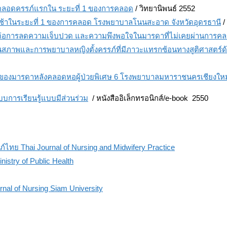
คลอดครรภ์แรกใน ระยะที่ 1 ของการคลอด
/ วิทยานิพนธ์ 2552
าช้าในระยะที่ 1 ของการคลอด โรงพยาบาลโนนสะอาด จังหวัดอุดรธานี
/
ต่อการลดความเจ็บปวด และความพึงพอใจในมารดาที่ไม่เคยผ่านการคล
มินสภาพและการพยาบาลหญิงตั้งครรภ์ที่มีภาวะแทรกซ้อนทางสูติศาสตร์ด
ของมารดาหลังคลอดหอผู้ป่วยพิเศษ 6 โรงพยาบาลมหาราชนครเชียงใหม่
การเรียนรู้แบบมีส่วนร่วม
/ หนังสืออิเล็กทรอนิกส์/e-book
2550
ทย Thai Journal of Nursing and Midwifery Practice
stry of Public Health
l of Nursing Siam University