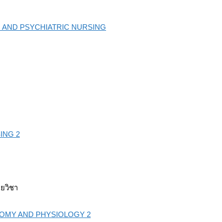
TH AND PSYCHIATRIC NURSING
ING 2
ายวิชา
NATOMY AND PHYSIOLOGY 2