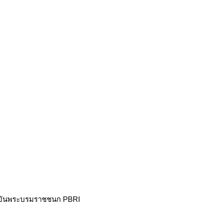
าบันพระบรมราชชนก PBRI