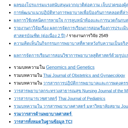
ผลของโปรแกรมแรงสนับสนุนจากญาติต่อความ เจ็บปวดของผู้
การพัฒนาแนวปฏิบัติทางการพยาบาลเพื่อป้องกันการคลอดที่ล่
ผลการใช้เทคนิคการหายใจ การลูบหน้าท้องและการนวดก้นกบ
รายงานกาวิจัยเรื่อง ผลการจัดการเรียนการสอนเรื่องการประเ
ศาสตรบัณฑิต (ต่อเนื่อง 2 ปี)
/ รายงานการวิจัย 2549
ความคิดเห็นในกิจกรรมการพยาบาลที่คาดหวังกับความเป็นจริง
ผลการจัดการเรียนการสอนวิชาการพยาบาลสูติศาสตร์ด้วยรูปแบบ
รวมบทความใน
Genomics and Genetics
รวมบทความใน
Thai Journal of Obstetrics and Gynaecology
รวมบทความใน
วารสารการปฏิบัติการพยาบาลและการผดุงครรภ์ไ
วารสารพยาบาลกระทรวงสาธารณสุข Nursing Journal of the Mini
วารสารกุมารเวชศาสตร์
Thai Journal of Pediatrics
รวมบทความใน วารสารพยาบาลศาสตร์ มหาวิทยาลัยสยาม Journa
รวมวารสารด้านพยาบาลศาสตร์
วารสารทั้งหมดในฐานข้อมูล TCI