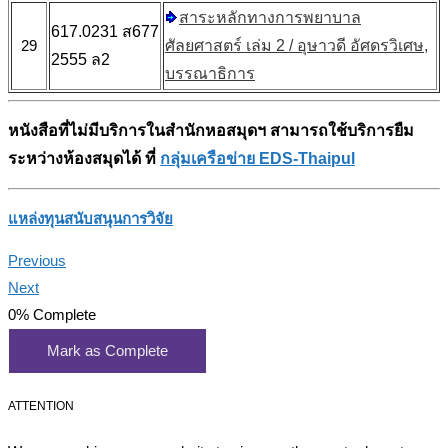
สาระหลักทางการพยาบาล
617.0231 ส677
29
ศัลยศาสตร์ เล่ม 2 / อุษาวดี อัศดรวิเศษ,
2555 ล2
บรรณาธิการ
หนังสือที่ไม่มีบริการในสำนักหอสมุดฯ สามารถใช้บริการยืม
ระหว่างห้องสมุดได้ ที่
กลุ่มเครือข่าย EDS-Thaipul
แหล่งทุนสนับสนุนการวิจัย
Previous
Next
0%
Complete
Mark as Complete
ATTENTION