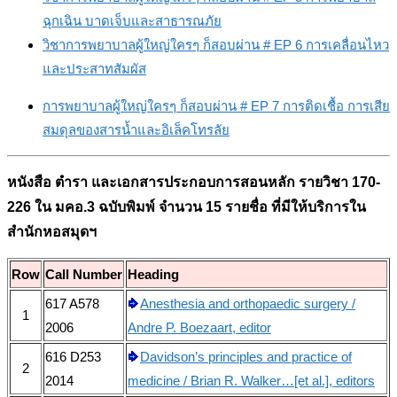
ฉุกเฉิน บาดเจ็บและสาธารณภัย
วิชาการพยาบาลผู้ใหญ่ใครๆ ก็สอบผ่าน # EP 6 การเคลื่อนไหว
และประสาทสัมผัส
การพยาบาลผู้ใหญ่ใครๆ ก็สอบผ่าน # EP 7 การติดเชื้อ การเสีย
สมดุลของสารน้ำและอิเล็คโทรลัย
หนังสือ ตำรา และเอกสารประกอบการสอนหลัก
รายวิชา 170-
226 ใน มคอ.3 ฉบับพิมพ์ จำนวน 15 รายชื่อ ที่
มีให้บริการใน
สำนักหอสมุดฯ
Row
Call Number
Heading
617 A578
Anesthesia and orthopaedic surgery /
1
2006
Andre P. Boezaart, editor
616 D253
Davidson’s principles and practice of
2
2014
medicine / Brian R. Walker…[et al.], editors