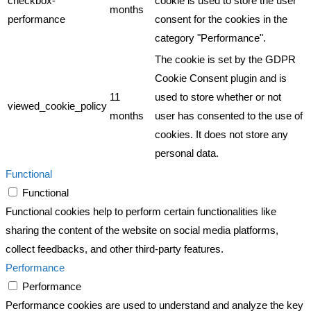
checkbox-
cookie is used to store the user
months
performance
consent for the cookies in the
category "Performance".
The cookie is set by the GDPR
Cookie Consent plugin and is
11
used to store whether or not
viewed_cookie_policy
months
user has consented to the use of
cookies. It does not store any
personal data.
Functional
Functional
Functional cookies help to perform certain functionalities like
sharing the content of the website on social media platforms,
collect feedbacks, and other third-party features.
Performance
Performance
Performance cookies are used to understand and analyze the key