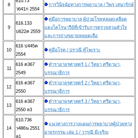
610.73
8
การวินิจฉัยทางการพยาบาล / วิพร เสนารักษ์
ว641ก 2554
คู่มือการพยาบาล ผู้ป่วยโรคหลอดเลลือด
616.133
9
แดงโคโรนารีย์ที่เข้ารับการตรวจสวนหัวใจ
ป622ค 2559
และการถ่างขยายหลอดเลือ
616 ป445ค
10
คู่มือโรค / ปราณี ทู้ไพเราะ
2554
616 ต367
ตำราอายุรศาสตร์ 1 / วิทยา ศรีดามา,
11
2549
บรรณาธิการ
616 ต367
ตำราอายุรศาสตร์ 2 / วิทยา ศรีดามา,
12
2550
บรรณาธิการ
616 ต367
ตำราอายุรศาสตร์ 3 / วิทยา ศรีดามา,
13
2550 ล3
บรรณาธิการ
610.736
แนวทางการวางแผนการพยาบาลผู้ป่วยทาง
14
ว486น 2551
อายุรกรรม เล่ม 1 / วารุณี มีเจริญ
ล1