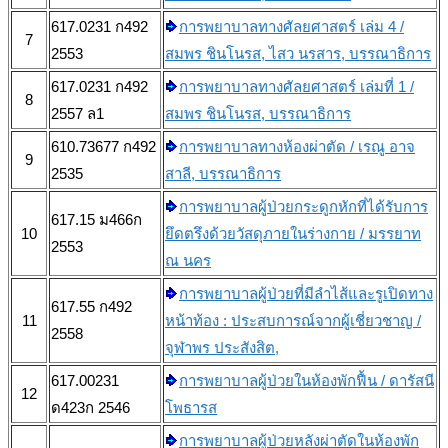
617.0231 ก492
การพยาบาลทางศัลยศาสตร์ เล่ม 4 /
7
2553
สมพร ชินโนรส, ไสว นรสาร, บรรณาธิการ
617.0231 ก492
การพยาบาลทางศัลยศาสตร์ เล่มที่ 1 /
8
2557 ล1
สมพร ชินโนรส, บรรณาธิการ
610.73677 ก492
การพยาบาลทางห้องผ่าตัด / เรณู อาจ
9
2535
สาลี, บรรณาธิการ
การพยาบาลผู้ป่วยกระดูกหักที่ได้รับการ
617.15 ม466ก
10
ยึดตรึงด้วยวัสดุภายในร่างกาย / มรรยาท
2553
ณ นคร
การพยาบาลผู้ป่วยที่มีลำไส้และรูเปิดทาง
617.55 ก492
11
หน้าท้อง : ประสบการณ์จากผู้เชี่ยวชาญ /
2558
จุฬาพร ประสังสิต,
617.00231
การพยาบาลผู้ป่วยในห้องพักฟื้น / ดารัสนี
12
ด423ก 2546
โพธารส
การพยาบาลผู้ป่วยหลังผ่าตัดในห้องพัก