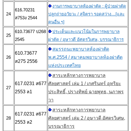
งานการพยาบาลห้องผ่าตัด : ผู้ป่วยผ่าตัด
616.70231
24
ปลูกถ่ายอวัยวะ / สุจิตรา รอดสว่าง…[และ
ส753ง 2544
คนอื่น ๆ]
610.73677 ป268
ประเด็นและแนวโน้มในการพยาบาล
25
2545
ผ่าตัด / อุษาวดี อัศดรวิเศษ, บรรณาธิการ
สมรรถนะพยาบาลห้องผ่าตัด
610.73677
26
พ.ศ.2554 / สมาคมพยาบาลห้องผ่าตัด
ส275 2556
แห่งประเทศไทย
สาระหลักทางการพยาบาล
617.0231 ส677
ศัลยศาสตร์ เล่ม 1 / เกศรินทร์ อุทริยะ
27
2553 ล1
ประสิทธิ์, ปรางทิพย์ ฉายพุทธ, นภาพร
วา
สาระหลักทางการพยาบาล
617.0231 ส677
28
ศัลยศาสตร์ เล่ม 2 / อุษาวดี อัศดรวิเศษ,
2553 ล2
บรรณาธิการ