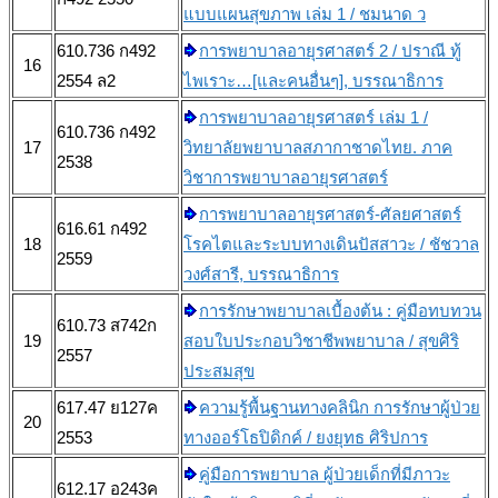
แบบแผนสุขภาพ เล่ม 1 / ชมนาด ว
610.736 ก492
การพยาบาลอายุรศาสตร์ 2 / ปราณี ทู้
16
2554 ล2
ไพเราะ…[และคนอื่นๆ], บรรณาธิการ
การพยาบาลอายุรศาสตร์ เล่ม 1 /
610.736 ก492
17
วิทยาลัยพยาบาลสภากาชาดไทย. ภาค
2538
วิชาการพยาบาลอายุรศาสตร์
การพยาบาลอายุรศาสตร์-ศัลยศาสตร์
616.61 ก492
18
โรคไตและระบบทางเดินปัสสาวะ / ชัชวาล
2559
วงศ์สารี, บรรณาธิการ
การรักษาพยาบาลเบื้องต้น : คู่มือทบทวน
610.73 ส742ก
19
สอบใบประกอบวิชาชีพพยาบาล / สุขศิริ
2557
ประสมสุข
617.47 ย127ค
ความรู้พื้นฐานทางคลินิก การรักษาผู้ป่วย
20
2553
ทางออร์โธปิดิกค์ / ยงยุทธ ศิริปการ
คู่มือการพยาบาล ผู้ป่วยเด็กที่มีภาวะ
612.17 อ243ค