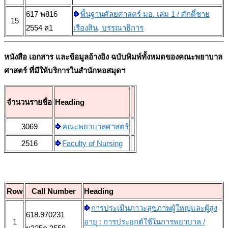
617 พ816
พื้นฐานศัลยศาสตร์ มอ. เล่ม 1 / ศักดิ์ชาย
15
2554 ล1
เรืองสิน, บรรณาธิการ
หนังสือ เอกสาร และข้อมูลอ้างอิง
ฉบับพิมพ์ทั้งหมดของคณะพยาบาล
ศาสตร์ ที่มีให้บริการในสำนักหอสมุดฯ
จำนวนรายชื่อ
Heading
3069
คณะพยาบาลศาสตร์
2516
Faculty of Nursing
Row
Call Number
Heading
การประเมินภาวะสุขภาพผู้ใหญ่และผู้สูง
618.970231
1
อายุ : การประยุกต์ใช้ในการพยาบาล /