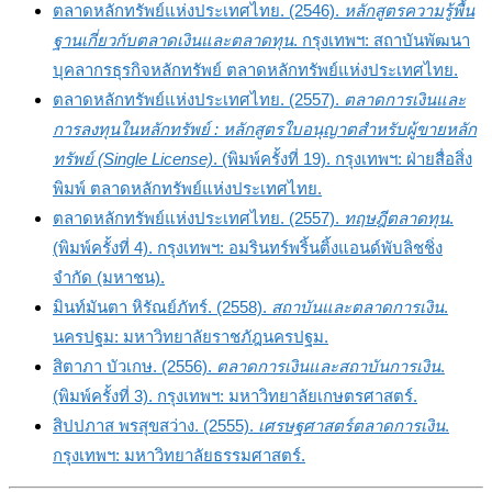
ตลาดหลักทรัพย์แห่งประเทศไทย. (2546).
หลักสูตรความรู้พื้น
ฐานเกี่ยวกับตลาดเงินและตลาดทุน
. กรุงเทพฯ: สถาบันพัฒนา
บุคลากรธุรกิจหลักทรัพย์ ตลาดหลักทรัพย์แห่งประเทศไทย.
ตลาดหลักทรัพย์แห่งประเทศไทย. (2557).
ตลาดการเงินและ
การลงทุนในหลักทรัพย์ : หลักสูตรใบอนุญาตสำหรับผู้ขายหลัก
ทรัพย์ (Single License)
. (พิมพ์ครั้งที่ 19). กรุงเทพฯ: ฝ่ายสื่อสิ่ง
พิมพ์ ตลาดหลักทรัพย์แห่งประเทศไทย.
ตลาดหลักทรัพย์แห่งประเทศไทย. (2557).
ทฤษฎีตลาดทุน
.
(พิมพ์ครั้งที่ 4). กรุงเทพฯ: อมรินทร์พริ้นติ้งแอนด์พับลิชชิ่ง
จำกัด (มหาชน).
มินท์มันตา หิรัณย์ภัทร์. (2558).
สถาบันและตลาดการเงิน
.
นครปฐม: มหาวิทยาลัยราชภัฎนครปฐม.
สิตาภา บัวเกษ. (2556).
ตลาดการเงินและสถาบันการเงิน
.
(พิมพ์ครั้งที่ 3). กรุงเทพฯ: มหาวิทยาลัยเกษตรศาสตร์.
สิปปภาส พรสุขสว่าง. (2555).
เศรษฐศาสตร์ตลาดการเงิน
.
กรุงเทพฯ: มหาวิทยาลัยธรรมศาสตร์.