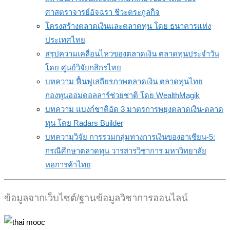
ศาสตราจารย์อัจฉรา ชีวะตระกูลกิจ
โครงสร้างตลาดเงินและตลาดทุน โดย ธนาคารแห่ง
ประเทศไทย
สรุปความเคลื่อนไหวของตลาดเงิน ตลาดทุนประจำวัน
โดย ศูนย์วิจัยกสิกรไทย
บทความ ฟื้นฟูเสถียรภาพตลาดเงิน ตลาดทุนไทย
กองทุนออมดอลลาร์ช่วยชาติ โดย WealthMagik
บทความ แบงก์ชาติอัด 3 มาตรการพยุงตลาดเงิน-ตลาด
ทุน โดย Radars Builder
บทความวิจัย การรวมกลุ่มทางการเงินของอาเซียน-5:
กรณีศึกษาตลาดทุน วารสารวิชาการ มหาวิทยาลัย
หอการค้าไทย
ข้อมูลจากเว็บไซต์/ฐานข้อมูลวิชาการออนไลน์