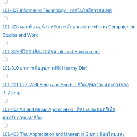
101-307 Information Technology : เทคโนโลยีสารสนเทศ
101-308 คอมพิวเตอร์สา หรับการศึกษาและการทำงาน Computer for
Studies and Work
101-309 ชีวิตกับสิ่งแวดล้อม Life and Environment
101-310 อาหารเพื่อสุขภาพที่ดี Healthy Diet
101-401 Life, Well-Being and Sports : ชีวิต สุขภาวะ และการออก
กำลังกาย
101-402 Art and Music Appreciation : ศิลปะและดนตรีเพื่อ
สุนทรียภาพแห่งชีวิต
101-403 Thai Appreciation and Unseen in Siam : นิยมไทยและ