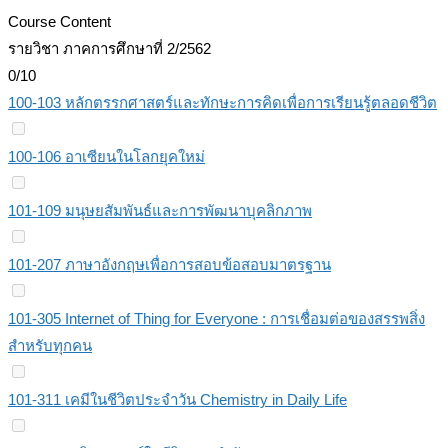
Course Content
รายวิชา ภาคการศึกษาที่ 2/2562
0/10
100-103 หลักตรรกศาสตร์และทักษะการคิดเพื่อการเรียนรู้ตลอดชีวิต
100-106 อาเซียนในโลกยุคใหม่
101-109 มนุษยสัมพันธ์และการพัฒนาบุคลิกภาพ
101-207 ภาษาอังกฤษเพื่อการสอบข้อสอบมาตรฐาน
101-305 Internet of Thing for Everyone : การเชื่อมต่อของสรรพสิ่ง
สำหรับทุกคน
101-311 เคมีในชีวิตประจำวัน Chemistry in Daily Life