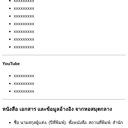
xxxxxxxxx
xxxxxxxxx
xxxxxxxxx
xxxxxxxxx
xxxxxxxxx
xxxxxxxxx
xxxxxxxxx
YouTube
xxxxxxxxx
xxxxxxxxx
xxxxxxxxx
หนังสือ เอกสาร และข้อมูลอ้างอิง จากหอสมุดกลาง
ชื่อ นามสกุลผู้แต่ง. (ปีที่พิมพ์).
ชื่อหนังสือ
. สถานที่พิมพ์: สำนัก