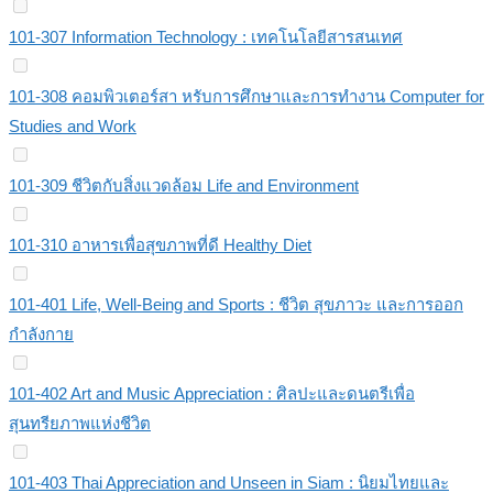
101-307 Information Technology : เทคโนโลยีสารสนเทศ
101-308 คอมพิวเตอร์สา หรับการศึกษาและการทำงาน Computer for
Studies and Work
101-309 ชีวิตกับสิ่งแวดล้อม Life and Environment
101-310 อาหารเพื่อสุขภาพที่ดี Healthy Diet
101-401 Life, Well-Being and Sports : ชีวิต สุขภาวะ และการออก
กำลังกาย
101-402 Art and Music Appreciation : ศิลปะและดนตรีเพื่อ
สุนทรียภาพแห่งชีวิต
101-403 Thai Appreciation and Unseen in Siam : นิยมไทยและ