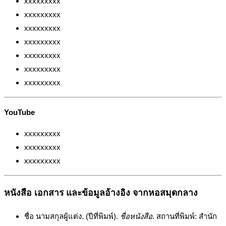
xxxxxxxxx
xxxxxxxxx
xxxxxxxxx
xxxxxxxxx
xxxxxxxxx
xxxxxxxxx
xxxxxxxxx
YouTube
xxxxxxxxx
xxxxxxxxx
xxxxxxxxx
หนังสือ เอกสาร และข้อมูลอ้างอิง จากหอสมุดกลาง
ชื่อ นามสกุลผู้แต่ง. (ปีที่พิมพ์).
ชื่อหนังสือ
. สถานที่พิมพ์: สำนัก