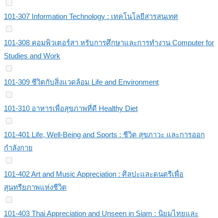
101-307 Information Technology : เทคโนโลยีสารสนเทศ
101-308 คอมพิวเตอร์สา หรับการศึกษาและการทำงาน Computer for
Studies and Work
101-309 ชีวิตกับสิ่งแวดล้อม Life and Environment
101-310 อาหารเพื่อสุขภาพที่ดี Healthy Diet
101-401 Life, Well-Being and Sports : ชีวิต สุขภาวะ และการออก
กำลังกาย
101-402 Art and Music Appreciation : ศิลปะและดนตรีเพื่อ
สุนทรียภาพแห่งชีวิต
101-403 Thai Appreciation and Unseen in Siam : นิยมไทยและ