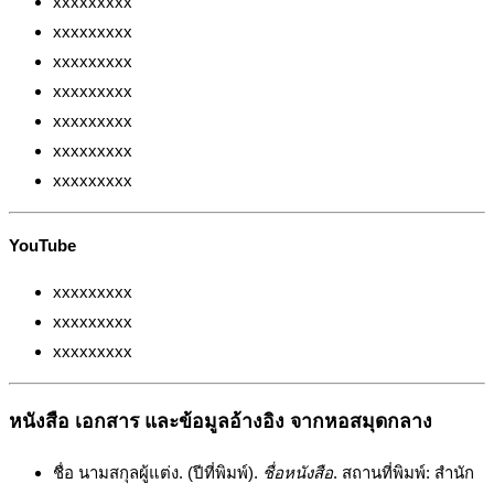
xxxxxxxxx
xxxxxxxxx
xxxxxxxxx
xxxxxxxxx
xxxxxxxxx
xxxxxxxxx
xxxxxxxxx
YouTube
xxxxxxxxx
xxxxxxxxx
xxxxxxxxx
หนังสือ เอกสาร และข้อมูลอ้างอิง จากหอสมุดกลาง
ชื่อ นามสกุลผู้แต่ง. (ปีที่พิมพ์).
ชื่อหนังสือ
. สถานที่พิมพ์: สำนัก