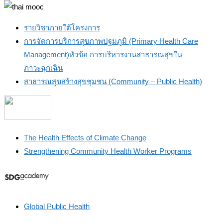
รายวิชาภายใต้โครงการ
การจัดการบริการสุขภาพปฐมภูมิ (Primary Health Care
Management)หัวข้อ การบริหารงานสาธารณสุขใน
ภาวะฉุกเฉิน
สาธารณสุขสร้างสุขชุมชน (Community – Public Health)
The Health Effects of Climate Change
Strengthening Community Health Worker Programs
Global Public Health