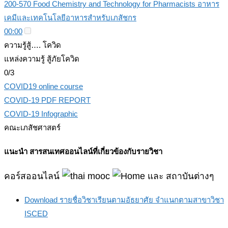
200-570 Food Chemistry and Technology for Pharmacists อาหาร
เคมีและเทคโนโลยีอาหารสำหรับเภสัชกร
00:00
ความรู้สู้…. โควิด
แหล่งความรู้ สู้ภัยโควิด
0/3
COVID19 online course
COVID-19 PDF REPORT
COVID-19 Infographic
คณะเภสัชศาสตร์
แนะนำ สารสนเทศออนไลน์ที่เกี่ยวข้องกับรายวิชา
คอร์สออนไลน์
และ สถาบันต่างๆ
Download รายชื่อวิชาเรียนตามอัธยาศัย จําแนกตามสาขาวิชา
ISCED