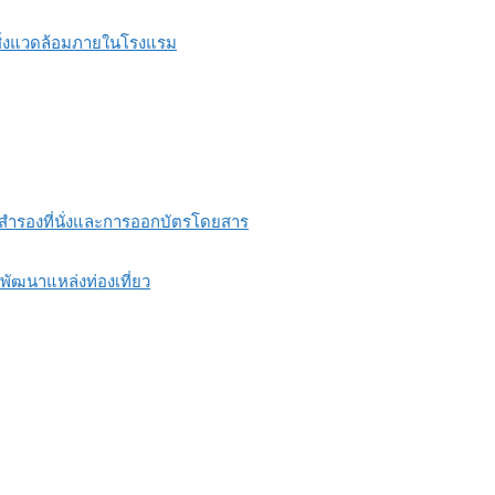
รสิ่งแวดล้อมภายในโรงแรม
ำรองที่นั่งและการออกบัตรโดยสาร
ฒนาแหล่งท่องเที่ยว