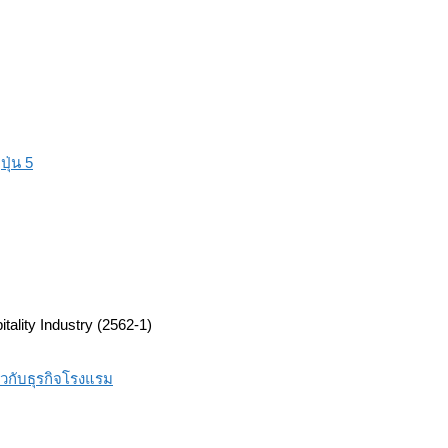
ุ่น 5
lity Industry (2562-1)
่ยวกับธุรกิจโรงแรม