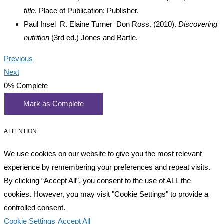
title
. Place of Publication: Publisher.
Paul Insel R. Elaine Turner Don Ross. (2010).
Discovering
nutrition
(3rd ed.) Jones and Bartle.
Previous
Next
0%
Complete
Mark as Complete
ATTENTION
We use cookies on our website to give you the most relevant
experience by remembering your preferences and repeat visits.
By clicking “Accept All”, you consent to the use of ALL the
cookies. However, you may visit "Cookie Settings" to provide a
controlled consent.
Cookie Settings
Accept All