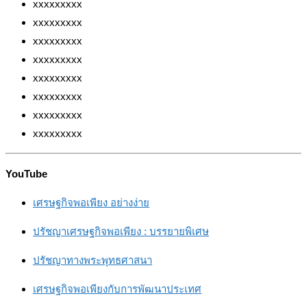
xxxxxxxxx
xxxxxxxxx
xxxxxxxxx
xxxxxxxxx
xxxxxxxxx
xxxxxxxxx
xxxxxxxxx
xxxxxxxxx
YouTube
เศรษฐกิจพอเพียง อย่างง่าย
ปรัชญาเศรษฐกิจพอเพียง : บรรยายพิเศษ
ปรัชญาทางพระพุทธศาสนา
เศรษฐกิจพอเพียงกับการพัฒนาประเทศ