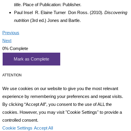
title
. Place of Publication: Publisher.
Paul Insel R. Elaine Turner Don Ross. (2010).
Discovering
nutrition
(3rd ed.) Jones and Bartle.
Previous
Next
0%
Complete
Mark as Complete
ATTENTION
We use cookies on our website to give you the most relevant
experience by remembering your preferences and repeat visits.
By clicking “Accept All”, you consent to the use of ALL the
cookies. However, you may visit "Cookie Settings" to provide a
controlled consent.
Cookie Settings
Accept All