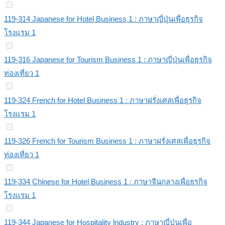
119-314 Japanese for Hotel Business 1 : ภาษาญี่ปุ่นเพื่อธุรกิจ
โรงแรม 1
119-316 Japanese for Tourism Business 1 : ภาษาญี่ปุ่นเพื่อธุรกิจ
ท่องเที่ยว 1
119-324 French for Hotel Business 1 : ภาษาฝรั่งเศสเพื่อธุรกิจ
โรงแรม 1
119-326 French for Tourism Business 1 : ภาษาฝรั่งเศสเพื่อธุรกิจ
ท่องเที่ยว 1
119-334 Chinese for Hotel Business 1 : ภาษาจีนกลางเพื่อธุรกิจ
โรงแรม 1
119-344 Japanese for Hospitality lndustry : ภาษาญี่ปุ่นเพื่อ