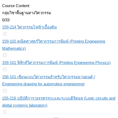
Course Content
กลุ่มวิชาพื้นฐานทางวิศวกรรม
0/33
159-214 วิศวกรรมไฟฟ้าเบื้องต้น
159-102 คณิตศาสตร์วิศวกรรมการพิมพ์ (Printing Engineering
Mathematics)
159-101 ฟิสิกส์วิศวกรรมการพิมพ์ (Printing Engineering Physics)
156-101 เขียนแบบวิศวกรรมสำหรับวิศวกรรมยานยนต์ (
Engineering drawing for automotive engineering)
155-216 ปฏิบัติการวงจรตรรกะและระบบดิจิตอล (Logic circuits and
digital systems laboratory)