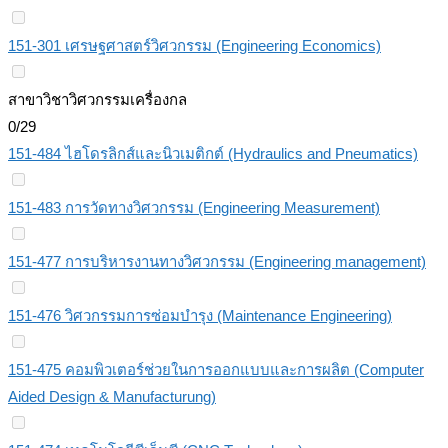
151-301 เศรษฐศาสตร์วิศวกรรม (Engineering Economics)
สาขาวิชาวิศวกรรมเครื่องกล
0/29
151-484 ไฮโดรลิกส์และนิวเมติกต์ (Hydraulics and Pneumatics)
151-483 การวัดทางวิศวกรรม (Engineering Measurement)
151-477 การบริหารงานทางวิศวกรรม (Engineering management)
151-476 วิศวกรรมการซ่อมบํารุง (Maintenance Engineering)
151-475 คอมพิวเตอร์ช่วยในการออกแบบและการผลิต (Computer
Aided Design & Manufacturung)