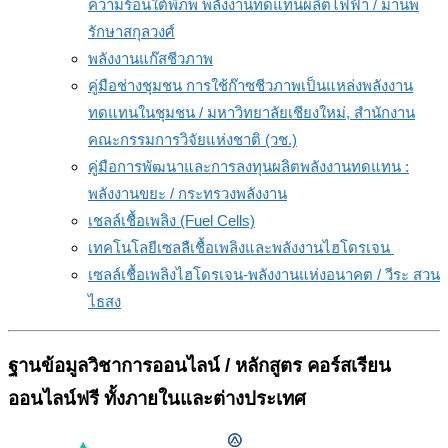
ความร้อนใต้พิภพ พลังงานทดแทนผลิตไฟฟ้า / มานพ
รักษาสกุลวงศ์
พลังงานแก๊สชีวภาพ
คู่มือช่างชุมชน การใช้ก๊าซชีวภาพเป็นแหล่งพลังงาน
ทดแทนในชุมชน / มหาวิทยาลัยเชียงใหม่, สำนักงาน
คณะกรรมการวิจัยแห่งชาติ (วช.)
คู่มือการพัฒนาและการลงทุนผลิตพลังงานทดแทน :
พลังงานขยะ / กระทรวงพลังงาน
เชลล์เชื้อเพลิง (Fuel Cells)
เทคโนโลยีเซลลืเชื้อเพลิงและพลังงานไฮโดรเจน
เซลล์เชื้อเพลิงไฮโดรเจน-พลังงานแห่งอนาคต / วีระ สวน
ไธสง
ฐานข้อมูลวิชาการออนไลน์ / หลักสูตร คอร์สเรียน
ออนไลน์ฟรี ทั้งภายในและต่างประเทศ