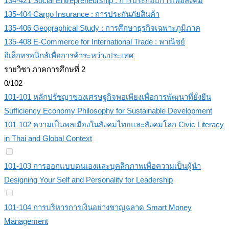
134-421 Social Entrepreneurship : การประกอบการเพื่อสังคม
135-404 Cargo Insurance : การประกันภัยสินค้า
135-406 Geographical Study : การศึกษาธุรกิจเฉพาะภูมิภาค
135-408 E-Commerce for International Trade : พาณิชย์
อิเล็กทรอนิกส์เพื่อการค้าระหว่างประเทศ
รายวิชา ภาคการศึกษที่ 2
0/102
101-101 หลักปรัชญาของเศรษฐกิจพอเพียงเพื่อการพัฒนาที่ยั่งยืน
Sufficiency Economy Philosophy for Sustainable Development
101-102 ความเป็นพลเมืองในสังคมไทยและสังคมโลก Civic Literacy
in Thai and Global Context
101-103 การออกแบบตนเองและบุคลิกภาพเพื่อความเป็นผู้นำ
Designing Your Self and Personality for Leadership
101-104 การบริหารการเงินอย่างชาญฉลาด Smart Money
Management