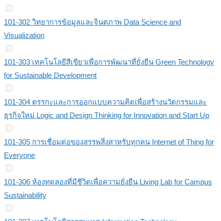
101-302 วิทยาการข้อมูลและจินตภาพ Data Science and
Visualization
101-303 เทคโนโลยีสีเขียวเพื่อการพัฒนาที่ยั่งยืน Green Technology
for Sustainable Development
101-304 ตรรกะและการออกแบบความคิดเพื่อสร้างนวัตกรรมและ
ธุรกิจใหม่ Logic and Design Thinking for Innovation and Start Up
101-305 การเชื่อมต่อของสรรพสิ่งสาหรับทุกคน Internet of Thing for
Everyone
101-306 ห้องทดลองที่มีชีวิตเพื่อความยั่งยืน Living Lab for Campus
Sustainability